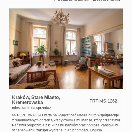
Kraków,
Stare Miasto,
FRT-MS-1262
Kremerowska
mieszkanie na sprzedaż
>> REZERWACJA Oferta na wyłączność Nasze biuro współpracuje
z renomowanym doradcą kredytowym z mFinanse, który przedstawi
Państwu propozycje z kilkunastu banków oraz pomoże Państwu w
sfinansowaniu zakupu wybranej nieruchomości. English